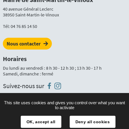
40 avenue Général Leclerc
38950 Saint-Martin-le-Vinoux
Tél:
04 76 85 14 50
Nous contacter
Horaires
Du lundi au vendredi : 8 h 30 - 12 h 30 ; 13 h 30 - 17 h
Samedi, dimanche : fermé
Instagram
Facebook
Suivez-nous sur
This site uses cookies and gives you control over what you want
to activate
Plan du site
Mentions légales
OK, accept all
Deny all cookies