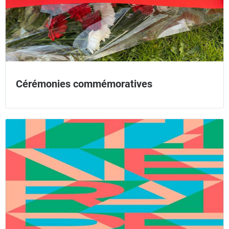
Cérémonies commémoratives