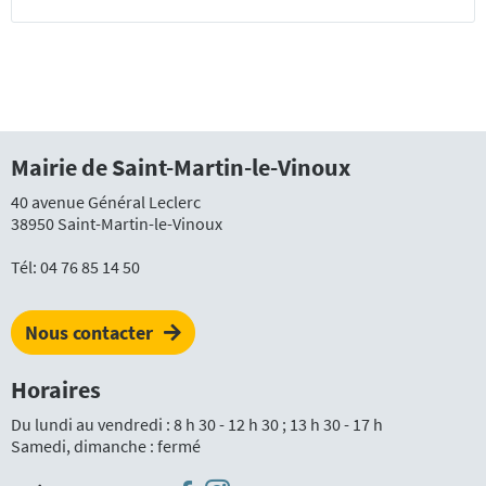
Mairie de Saint-Martin-le-Vinoux
40 avenue Général Leclerc
38950 Saint-Martin-le-Vinoux
Tél:
04 76 85 14 50
Nous contacter
Horaires
Du lundi au vendredi : 8 h 30 - 12 h 30 ; 13 h 30 - 17 h
Samedi, dimanche : fermé