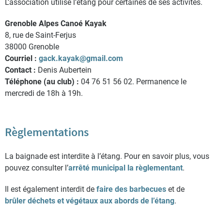
L’association utilise l’étang pour certaines de ses activités.
Grenoble Alpes Canoé Kayak
8, rue de Saint-Ferjus
38000 Grenoble
Courriel :
gack.kayak@gmail.com
Contact :
Denis Aubertein
Téléphone (au club) :
04 76 51 56 02. Permanence le
mercredi de 18h à 19h.
Règlementations
La baignade est interdite à l’étang. Pour en savoir plus, vous
pouvez consulter l’
arrêté municipal la règlementant
.
Il est également interdit de
faire des barbecues
et de
brûler déchets et végétaux aux abords de l’étang
.