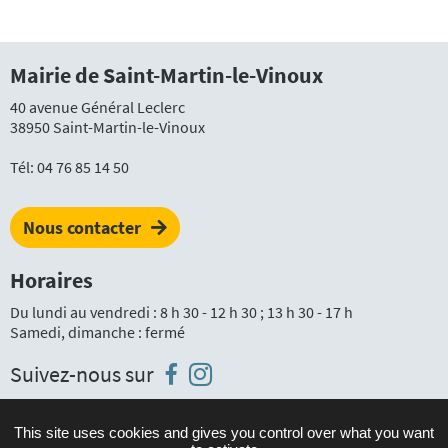
Mairie de Saint-Martin-le-Vinoux
40 avenue Général Leclerc
38950 Saint-Martin-le-Vinoux
Tél:
04 76 85 14 50
Nous contacter
Horaires
Du lundi au vendredi : 8 h 30 - 12 h 30 ; 13 h 30 - 17 h
Samedi, dimanche : fermé
Instagram
Facebook
Suivez-nous sur
This site uses cookies and gives you control over what you want