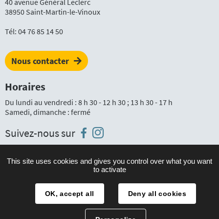
40 avenue Général Leclerc
38950 Saint-Martin-le-Vinoux
Tél:
04 76 85 14 50
Nous contacter
Horaires
Du lundi au vendredi : 8 h 30 - 12 h 30 ; 13 h 30 - 17 h
Samedi, dimanche : fermé
Instagram
Facebook
Suivez-nous sur
This site uses cookies and gives you control over what you want
to activate
Plan du site
Mentions légales
OK, accept all
Deny all cookies
Accessibilité