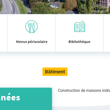
Menus périscolaire
Bibliothèque
Bâtiment
Construction de maisons indiv
nnées