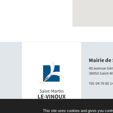
Mairie de
40 avenue Gén
38950 Saint-M
Tél:
04 76 85 1
This site uses cookies and gives you contr