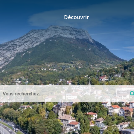
Découvrir
hercher
e