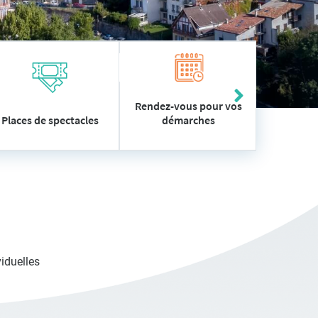
Rendez-vous pour vos
démarches
Places de spectacles
Vos
iduelles