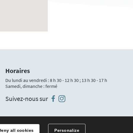
Horaires
Du lundi au vendredi : 8 h 30 - 12 h 30 ; 13 h 30 - 17 h
Samedi, dimanche : fermé
Instagram
Facebook
Suivez-nous sur
Traitement des données
Deny all cookies
Personalize