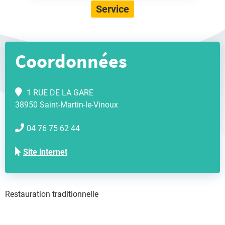
Service
Coordonnées
1 RUE DE LA GARE
38950 Saint-Martin-le-Vinoux
04 76 75 62 44
Site internet
Restauration traditionnelle