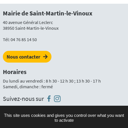
Mairie de Saint-Martin-le-Vinoux
40 avenue Général Leclerc
38950 Saint-Martin-le-Vinoux
Tél:
04 76 85 14 50
Nous contacter
Horaires
Du lundi au vendredi : 8 h 30 - 12 h 30 ; 13 h 30 - 17 h
Samedi, dimanche : fermé
Instagram
Facebook
Suivez-nous sur
This site uses cookies and gives you control over what you want
to activate
Plan du site