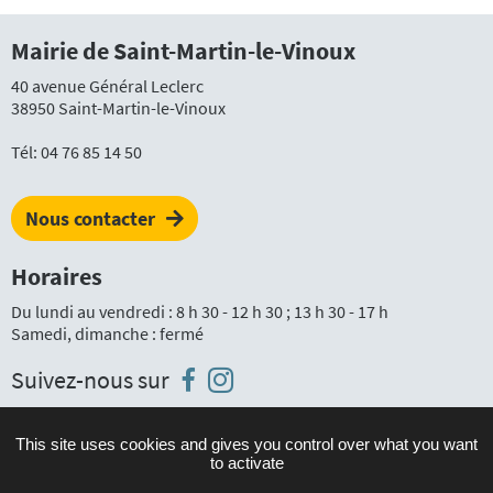
Mairie de Saint-Martin-le-Vinoux
40 avenue Général Leclerc
38950 Saint-Martin-le-Vinoux
Tél:
04 76 85 14 50
Nous contacter
Horaires
Du lundi au vendredi : 8 h 30 - 12 h 30 ; 13 h 30 - 17 h
Samedi, dimanche : fermé
Instagram
Facebook
Suivez-nous sur
This site uses cookies and gives you control over what you want
to activate
Plan du site