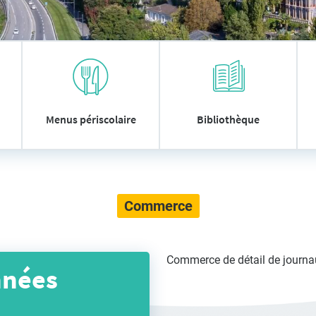
Menus périscolaire
Bibliothèque
Commerce
Commerce de détail de journa
nnées