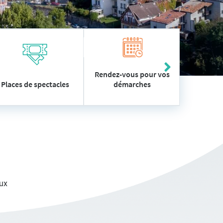
Rendez-vous pour vos
démarches
Places de spectacles
Vos
ux