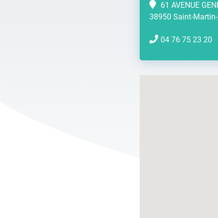
61 AVENUE GEN
38950 Saint-Martin-
04 76 75 23 20