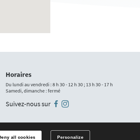
Horaires
Du lundi au vendredi : 8 h 30 - 12 h 30 ; 13 h 30 - 17 h
Samedi, dimanche : fermé
Instagram
Facebook
Suivez-nous sur
Traitement des données
Deny all cookies
Personalize