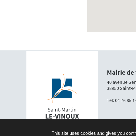
Mairie de
40 avenue Gén
38950 Saint-M
Tél:
04 76 85 1
This site uses cookies and gives you contr