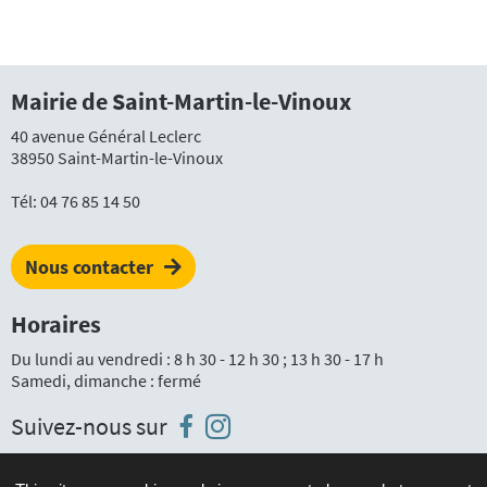
Mairie de Saint-Martin-le-Vinoux
40 avenue Général Leclerc
38950 Saint-Martin-le-Vinoux
Tél:
04 76 85 14 50
Nous contacter
Horaires
Du lundi au vendredi : 8 h 30 - 12 h 30 ; 13 h 30 - 17 h
Samedi, dimanche : fermé
Instagram
Facebook
Suivez-nous sur