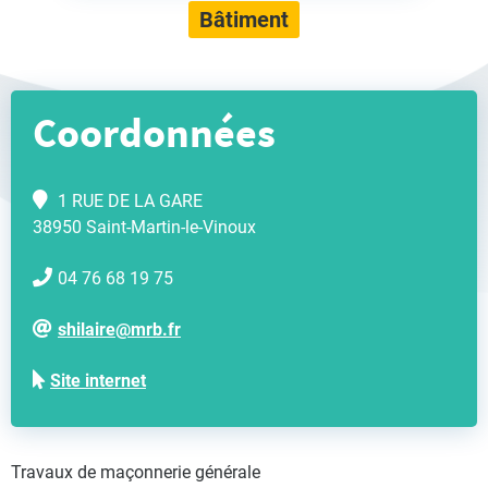
Bâtiment
Coordonnées
1 RUE DE LA GARE
38950 Saint-Martin-le-Vinoux
04 76 68 19 75
shilaire@mrb.fr
Site internet
Travaux de maçonnerie générale