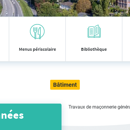
Menus périscolaire
Bibliothèque
Bâtiment
Travaux de maçonnerie génér
nnées