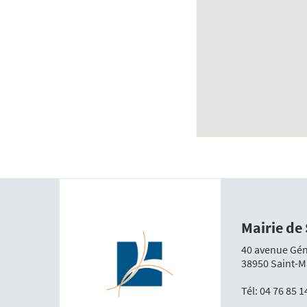
Mairie de
40 avenue Gén
38950 Saint-M
Tél:
04 76 85 1