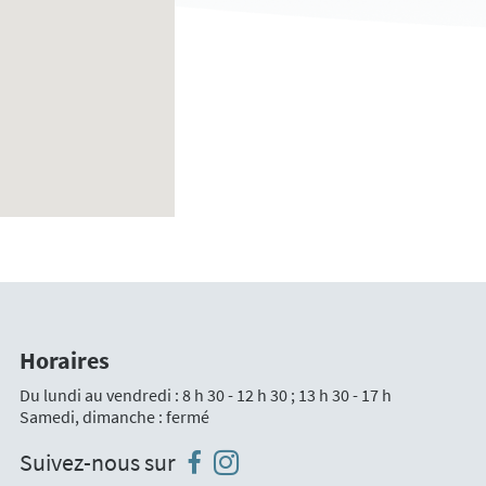
Horaires
Du lundi au vendredi : 8 h 30 - 12 h 30 ; 13 h 30 - 17 h
Samedi, dimanche : fermé
Instagram
Facebook
Suivez-nous sur