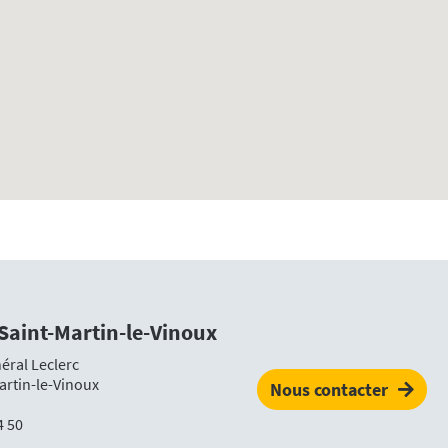
 Saint-Martin-le-Vinoux
éral Leclerc
artin-le-Vinoux
Nous contacter
4 50