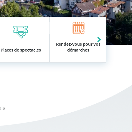
Rendez-vous pour vos
démarches
Places de spectacles
Vos
ale