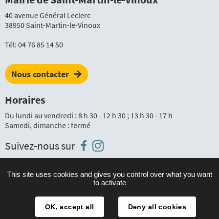
40 avenue Général Leclerc
38950 Saint-Martin-le-Vinoux
Tél:
04 76 85 14 50
Nous contacter
Horaires
Du lundi au vendredi : 8 h 30 - 12 h 30 ; 13 h 30 - 17 h
Samedi, dimanche : fermé
Instagram
Facebook
Suivez-nous sur
This site uses cookies and gives you control over what you want
to activate
Plan du site
Mentions légales
OK, accept all
Deny all cookies