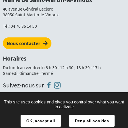
40 avenue Général Leclerc
38950 Saint-Martin-le-Vinoux
Tél:
04 76 85 14 50
Nous contacter
Horaires
Du lundi au vendredi : 8 h 30 - 12 h 30 ; 13 h 30 - 17 h
Samedi, dimanche : fermé
Instagram
Facebook
Suivez-nous sur
This site uses cookies and gives you control over what you want
to activate
Plan du site
Mentions légales
OK, accept all
Deny all cookies