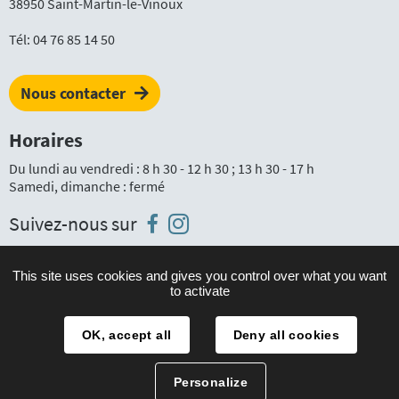
38950 Saint-Martin-le-Vinoux
Tél:
04 76 85 14 50
Nous contacter
Horaires
Du lundi au vendredi : 8 h 30 - 12 h 30 ; 13 h 30 - 17 h
Samedi, dimanche : fermé
Instagram
Facebook
Suivez-nous sur
This site uses cookies and gives you control over what you want
to activate
Plan du site
Mentions légales
OK, accept all
Deny all cookies
Accessibilité
Personalize
Traitement des données