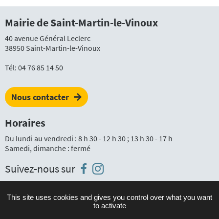
Mairie de Saint-Martin-le-Vinoux
40 avenue Général Leclerc
38950 Saint-Martin-le-Vinoux
Tél:
04 76 85 14 50
Nous contacter
Horaires
Du lundi au vendredi : 8 h 30 - 12 h 30 ; 13 h 30 - 17 h
Samedi, dimanche : fermé
Instagram
Facebook
Suivez-nous sur
This site uses cookies and gives you control over what you want
to activate
Plan du site