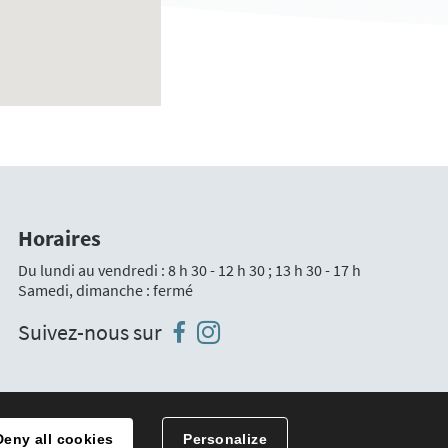
Horaires
Du lundi au vendredi : 8 h 30 - 12 h 30 ; 13 h 30 - 17 h
Samedi, dimanche : fermé
Instagram
Facebook
Suivez-nous sur
Traitement des données
Deny all cookies
Personalize