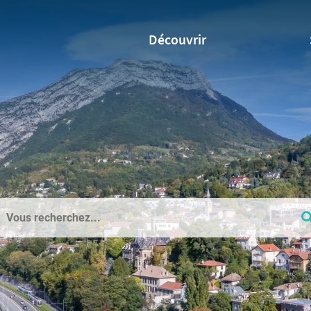
Découvrir
hercher
e