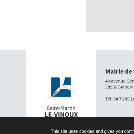
Mairie de
40 avenue Gén
38950 Saint-M
Tél:
04 76 85 1
This site uses cookies and gives you contr