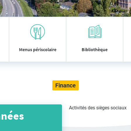
Menus périscolaire
Bibliothèque
Finance
Activités des sièges sociaux
nnées