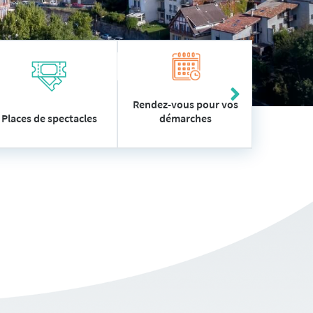
Rendez-vous pour vos
démarches
Places de spectacles
Vos