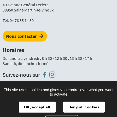
40 avenue Général Leclerc
38950 Saint-Martin-le-Vinoux
Tél:
04 76 85 14 50
Nous contacter
Horaires
Du lundi au vendredi : 8 h 30 - 12 h 30 ; 13 h 30 - 17 h
Samedi, dimanche : fermé
Instagram
Facebook
Suivez-nous sur
This site uses cookies and gives you control over what you want
to activate
Plan du site
Mentions légales
OK, accept all
Deny all cookies
Accessibilité