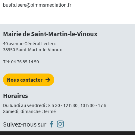
busfs.isere@pimmsmediation.fr
Mairie de Saint-Martin-le-Vinoux
40 avenue Général Leclerc
38950 Saint-Martin-le-Vinoux
Tél:
04 76 85 14 50
Nous contacter
Horaires
Du lundi au vendredi : 8 h 30 - 12 h 30 ; 13 h 30 - 17 h
Samedi, dimanche : fermé
Instagram
Facebook
Suivez-nous sur