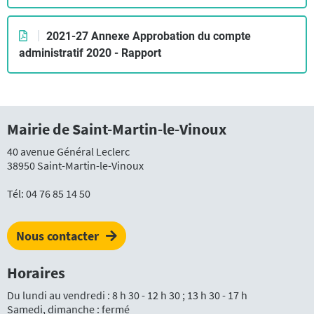
2021-27 Annexe Approbation du compte
administratif 2020 - Rapport
Mairie de Saint-Martin-le-Vinoux
40 avenue Général Leclerc
38950 Saint-Martin-le-Vinoux
Tél:
04 76 85 14 50
Nous contacter
Horaires
Du lundi au vendredi : 8 h 30 - 12 h 30 ; 13 h 30 - 17 h
Samedi, dimanche : fermé