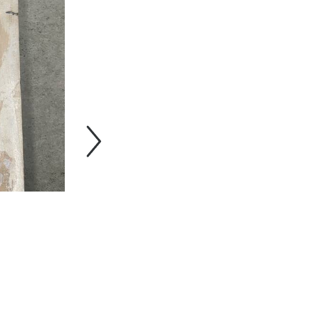
Suivant
2- Hela Lounis 