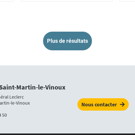
Plus de résultats
 Saint-Martin-le-Vinoux
éral Leclerc
artin-le-Vinoux
Nous contacter
4 50