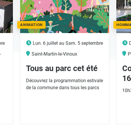
ANIMATION
HOMM
bre
Lun. 6 juillet
au
Sam. 5 septembre
-
Saint-Martin-le-Vinoux
P
Tous au parc cet été
C
16
Découvrez la programmation estivale
de la commune dans tous les parcs
10h3