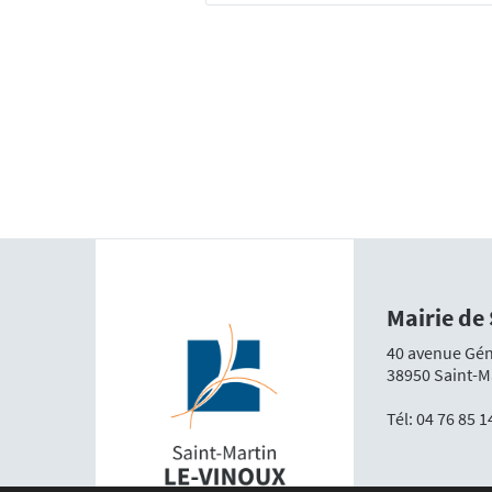
Mairie de
40 avenue Gén
38950 Saint-M
Tél:
04 76 85 1