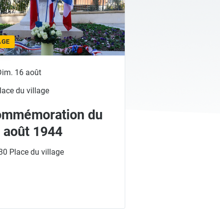
AGE
Dim. 16 août
lace du village
ommémoration du
 août 1944
0 Place du village