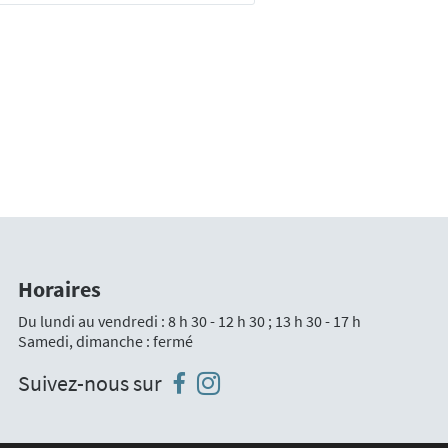
Horaires
Du lundi au vendredi : 8 h 30 - 12 h 30 ; 13 h 30 - 17 h
Samedi, dimanche : fermé
Instagram
Facebook
Suivez-nous sur