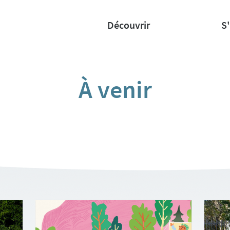
Découvrir
S
À venir