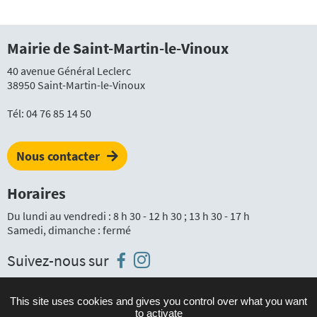
Mairie de Saint-Martin-le-Vinoux
40 avenue Général Leclerc
38950 Saint-Martin-le-Vinoux
Tél:
04 76 85 14 50
Nous contacter
Horaires
Du lundi au vendredi : 8 h 30 - 12 h 30 ; 13 h 30 - 17 h
Samedi, dimanche : fermé
Instagram
Facebook
Suivez-nous sur
This site uses cookies and gives you control over what you want
to activate